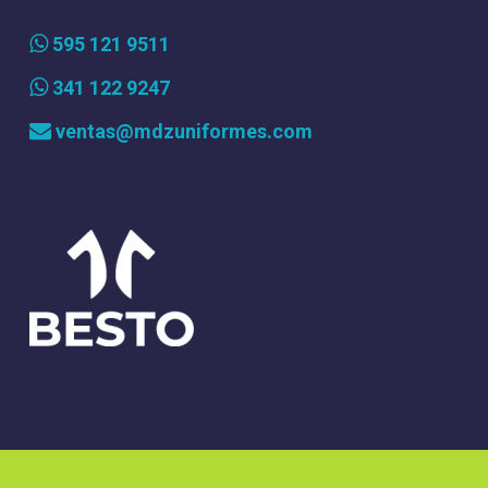
595 121 9511
341 122 9247
ventas@mdzuniformes.com