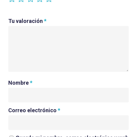
Tu valoración
*
Nombre
*
Correo electrónico
*