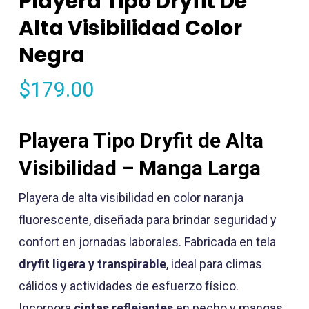
Playera Tipo Dryfit De
Alta Visibilidad Color
Negra
$
179.00
Playera Tipo Dryfit de Alta
Visibilidad – Manga Larga
Playera de alta visibilidad en color naranja
fluorescente, diseñada para brindar seguridad y
confort en jornadas laborales. Fabricada en tela
dryfit ligera y transpirable
, ideal para climas
cálidos y actividades de esfuerzo físico.
Incorpora
cintas reflejantes
en pecho y mangas