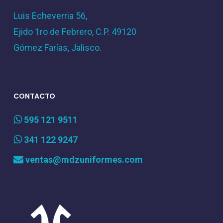
Luis Echeverria 56,
Ejido 1ro de Febrero, C.P. 49120
Gómez Farías, Jalisco.
CONTACTO
595 121 9511
341 122 9247
ventas@mdzuniformes.com