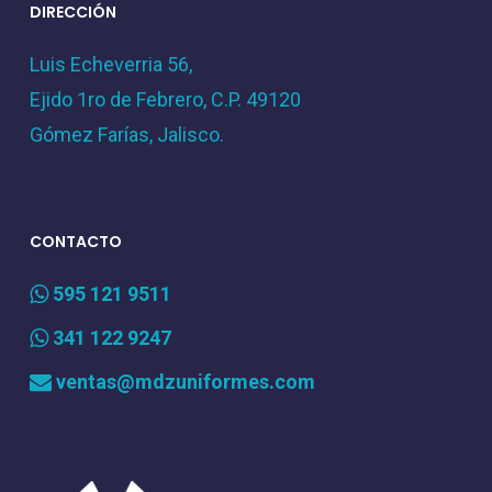
DIRECCIÓN
Luis Echeverria 56,
Ejido 1ro de Febrero, C.P. 49120
Gómez Farías, Jalisco.
CONTACTO
595 121 9511
341 122 9247
ventas@mdzuniformes.com