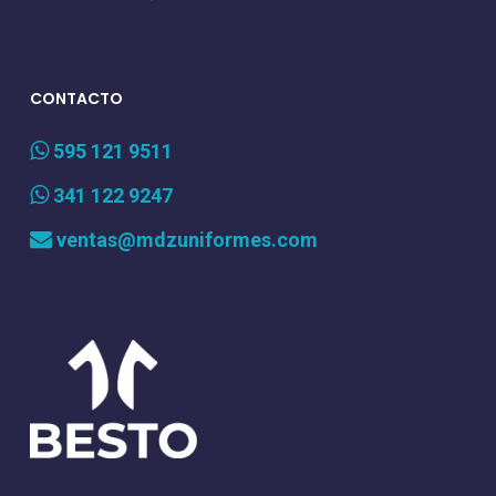
CONTACTO
595 121 9511
341 122 9247
ventas@mdzuniformes.com