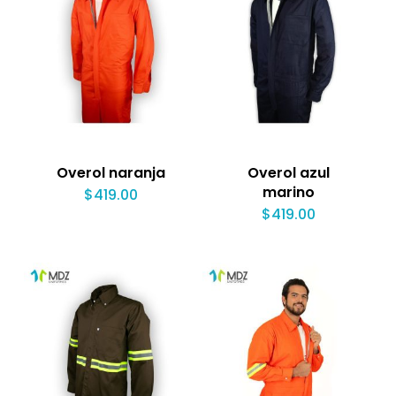
Overol naranja
Overol azul
marino
$
419.00
$
419.00