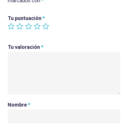
marcados con
*
Tu puntuación
*
Tu valoración
*
Nombre
*