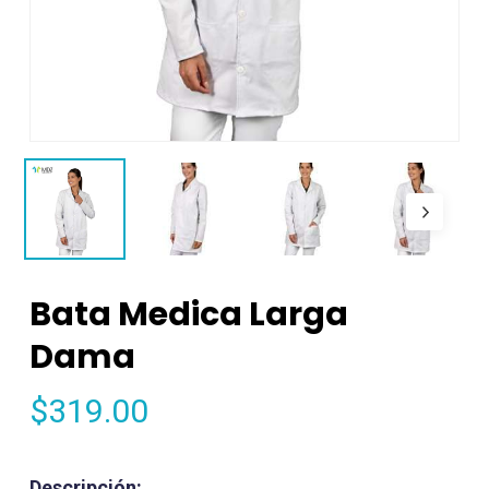
Bata Medica Larga
Dama
$
319.00
Descripción: