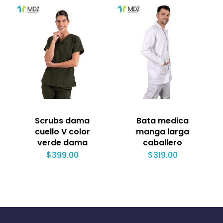
Scrubs dama
Bata medica
cuello V color
manga larga
verde dama
caballero
$
399.00
$
319.00