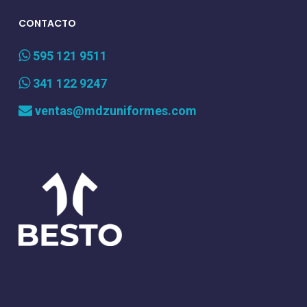
CONTACTO
595 121 9511
341 122 9247
ventas@mdzuniformes.com