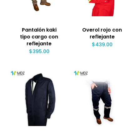
Pantalón kaki
Overol rojo con
tipo cargo con
reflejante
reflejante
$
439.00
$
395.00