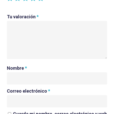
Tu valoración
*
Nombre
*
Correo electrónico
*
Guarda mi nombre, correo electrónico y web