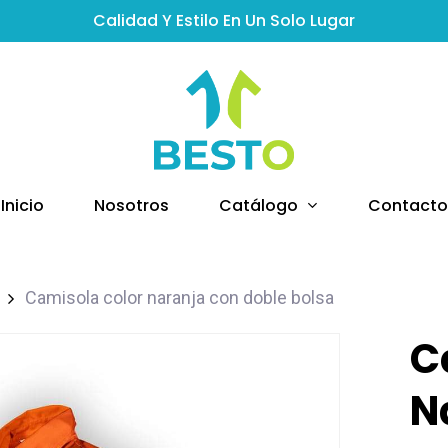
Calidad Y Estilo En Un Solo Lugar
Catálogo
Inicio
Nosotros
Contacto
Camisola color naranja con doble bolsa
C
N