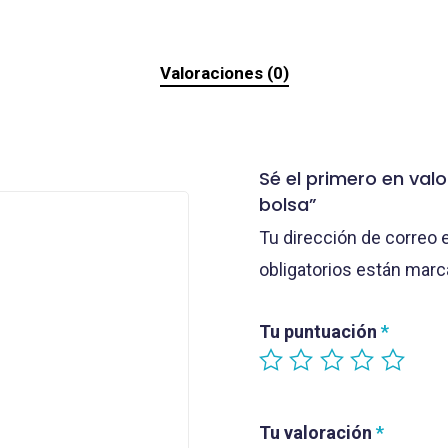
Valoraciones (0)
Sé el primero en val
bolsa”
Tu dirección de correo 
obligatorios están mar
Tu puntuación
*
Tu valoración
*