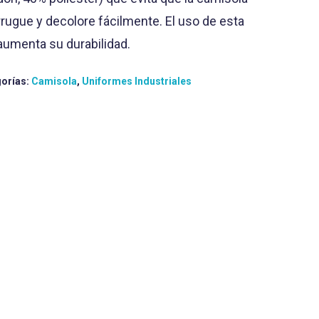
rrugue y decolore fácilmente. El uso de esta
 aumenta su durabilidad.
orías:
Camisola
,
Uniformes Industriales