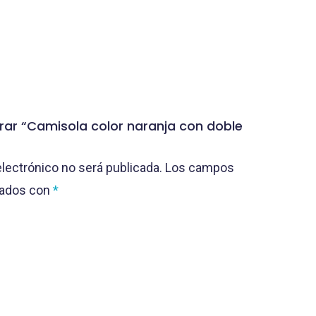
orar “Camisola color naranja con doble
electrónico no será publicada.
Los campos
cados con
*