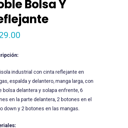
oble Bolsa Y
eflejante
29.00
ripción:
sola industrial con cinta reflejante en
as, espalda y delantero, manga larga, con
e bolsa delantera y solapa enfrente, 6
nes en la parte delantera, 2 botones en el
lo down y 2 botones en las mangas.
riales: