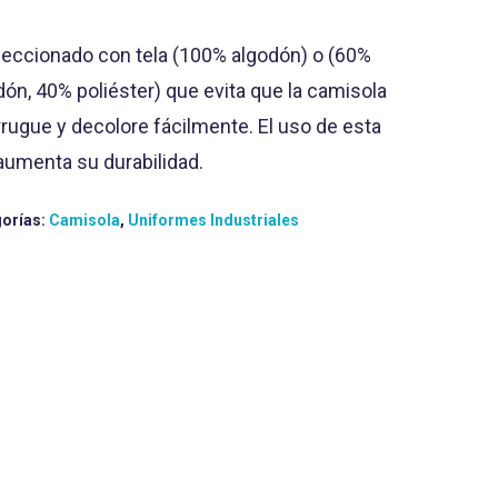
eccionado con tela (100% algodón) o (60%
dón, 40% poliéster) que evita que la camisola
rrugue y decolore fácilmente. El uso de esta
 aumenta su durabilidad.
orías:
Camisola
,
Uniformes Industriales