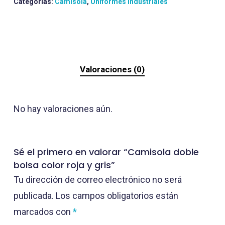
Categorías:
Camisola
,
Uniformes Industriales
Valoraciones (0)
No hay valoraciones aún.
Sé el primero en valorar “Camisola doble
bolsa color roja y gris”
Tu dirección de correo electrónico no será
publicada.
Los campos obligatorios están
marcados con
*