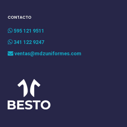
CONTACTO
595 121 9511
341 122 9247
ventas@mdzuniformes.com