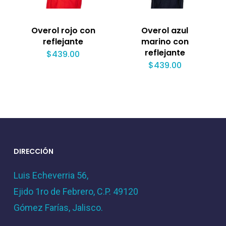
Overol rojo con
Overol azul
reflejante
marino con
reflejante
$
439.00
$
439.00
DIRECCIÓN
Luis Echeverria 56,
Ejido 1ro de Febrero, C.P. 49120
Gómez Farías, Jalisco.