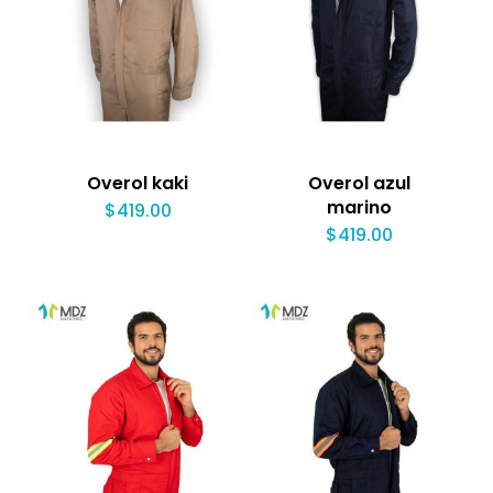
Overol kaki
Overol azul
marino
$
419.00
$
419.00