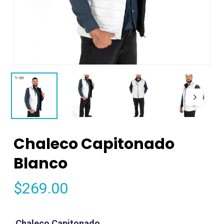
Chaleco Capitonado
Blanco
$
269.00
Chaleco Capitonado