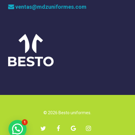
ventas@mdzuniformes.com
© 2026 Besto uniformes.
1
twitter
facebook
google-
instagram