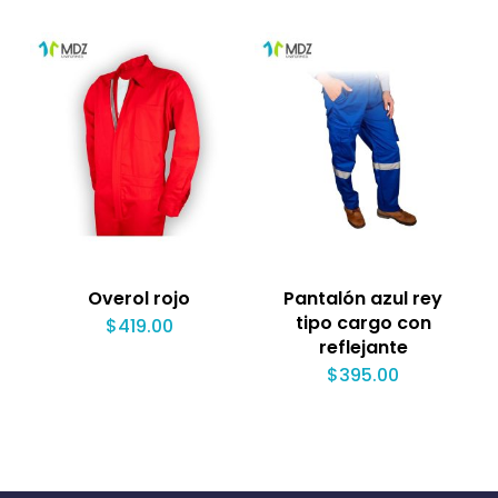
Overol rojo
Pantalón azul rey
tipo cargo con
$
419.00
reflejante
$
395.00