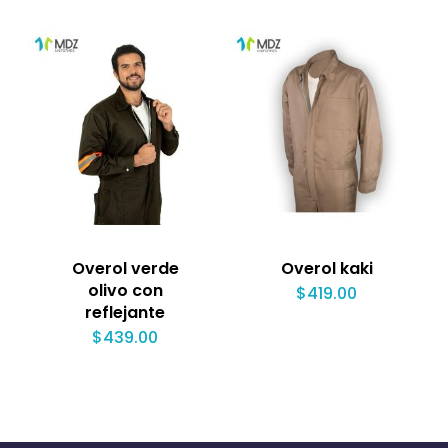
Overol verde
Overol kaki
olivo con
$
419.00
reflejante
$
439.00