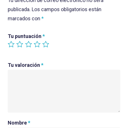
Tu dirección de correo electrónico no será
publicada.
Los campos obligatorios están
marcados con
*
Tu puntuación
*
Tu valoración
*
Nombre
*