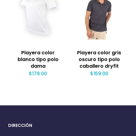
Playera color
Playera color gris
blanco tipo polo
oscuro tipo polo
dama
caballero dryfit
$
179.00
$
159.00
DIRECCIÓN