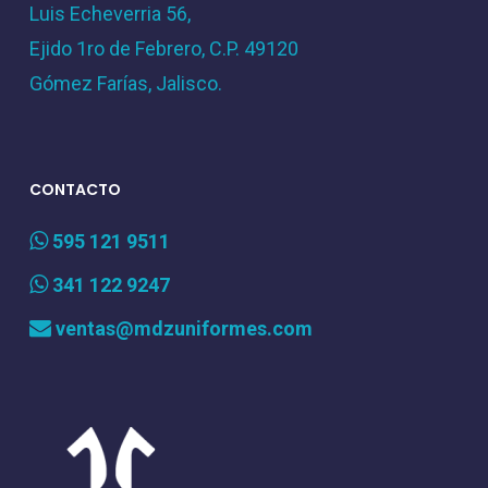
Luis Echeverria 56,
Ejido 1ro de Febrero, C.P. 49120
Gómez Farías, Jalisco.
CONTACTO
595 121 9511
341 122 9247
ventas@mdzuniformes.com