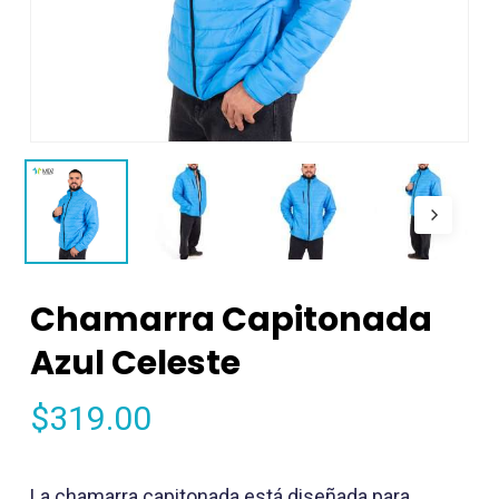
Chamarra Capitonada
Azul Celeste
$
319.00
La chamarra capitonada está diseñada para