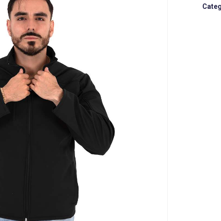
Categ