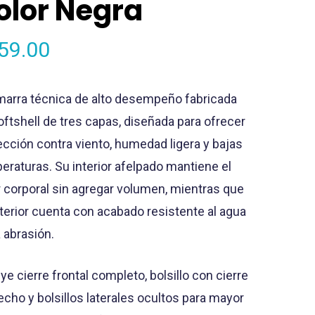
olor Negra
59.00
arra técnica de alto desempeño fabricada
oftshell de tres capas, diseñada para ofrecer
ección contra viento, humedad ligera y bajas
eraturas. Su interior afelpado mantiene el
r corporal sin agregar volumen, mientras que
xterior cuenta con acabado resistente al agua
a abrasión.
ye cierre frontal completo, bolsillo con cierre
echo y bolsillos laterales ocultos para mayor