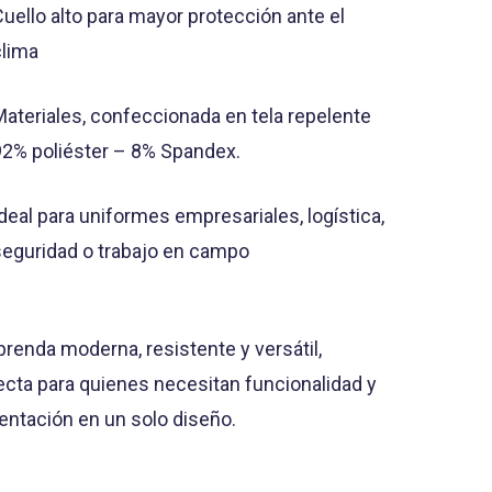
Cuello alto para mayor protección ante el
clima
Materiales, confeccionada en tela repelente
92% poliéster – 8% Spandex.
Ideal para uniformes empresariales, logística,
seguridad o trabajo en campo
prenda moderna, resistente y versátil,
ecta para quienes necesitan funcionalidad y
entación en un solo diseño.