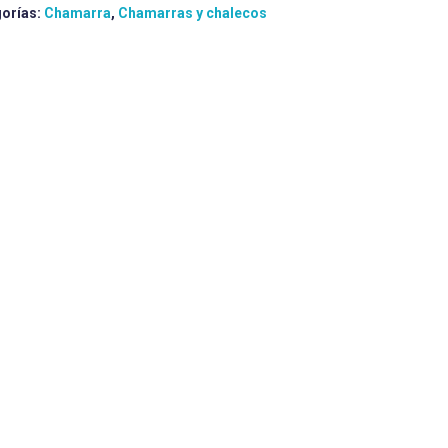
orías:
Chamarra
,
Chamarras y chalecos