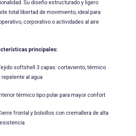
ionalidad. Su diseño estructurado y ligero
ite total libertad de movimiento, ideal para
operativo, corporativo o actividades al aire
.
cterísticas principales:
Tejido softshell 3 capas: cortaviento, térmico
y repelente al agua
nterior térmico tipo polar para mayor confort
ierre frontal y bolsillos con cremallera de alta
resistencia