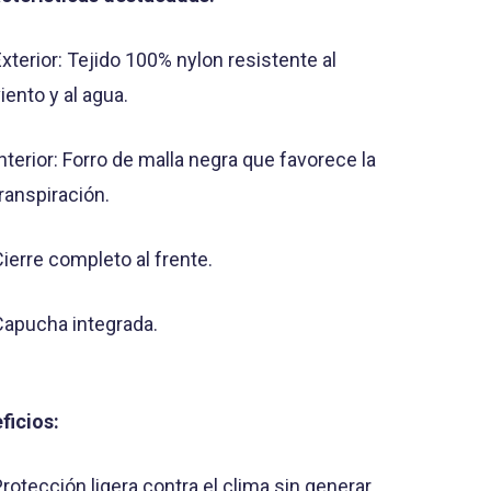
xterior: Tejido 100% nylon resistente al
iento y al agua.
nterior: Forro de malla negra que favorece la
ranspiración.
Cierre completo al frente.
Capucha integrada.
ficios:
rotección ligera contra el clima sin generar