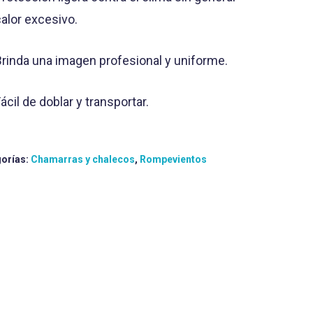
calor excesivo.
Brinda una imagen profesional y uniforme.
ácil de doblar y transportar.
orías:
Chamarras y chalecos
,
Rompevientos