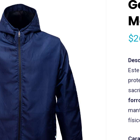
G
M
$
2
Desc
Este
prote
sacr
forr
mant
físic
Cara