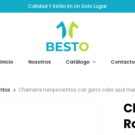
Calidad Y Estilo En Un Solo Lugar
Catálogo
Inicio
Nosotros
Contacto
ntos
Chamarra rompevientos con gorro color azul ma
C
R