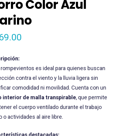
orro Color Azul
arino
69.00
ripción:
 rompevientos es ideal para quienes buscan
cción contra el viento y la lluvia ligera sin
ificar comodidad ni movilidad. Cuenta con un
o interior de malla transpirable
, que permite
ener el cuerpo ventilado durante el trabajo
o o actividades al aire libre.
cterísticas destacadas: