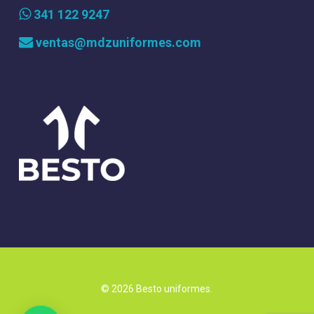
341 122 9247
ventas@mdzuniformes.com
© 2026 Besto uniformes.