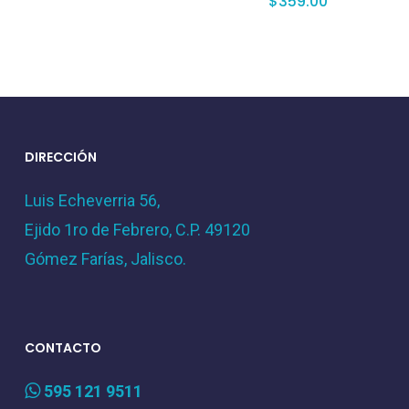
$
359.00
DIRECCIÓN
Luis Echeverria 56,
Ejido 1ro de Febrero, C.P. 49120
Gómez Farías, Jalisco.
CONTACTO
595 121 9511