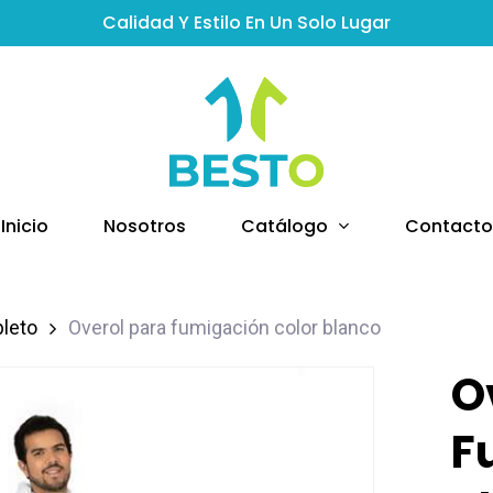
Calidad Y Estilo En Un Solo Lugar
Catálogo
Inicio
Nosotros
Contacto
leto
Overol para fumigación color blanco
O
F