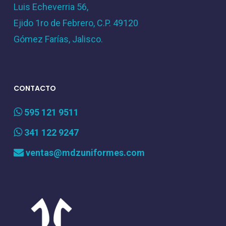
Luis Echeverria 56,
Ejido 1ro de Febrero, C.P. 49120
Gómez Farías, Jalisco.
CONTACTO
595 121 9511
341 122 9247
ventas@mdzuniformes.com