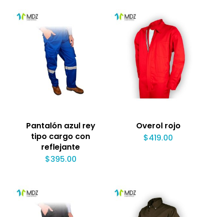
Pantalón azul rey
Overol rojo
tipo cargo con
$
419.00
reflejante
$
395.00