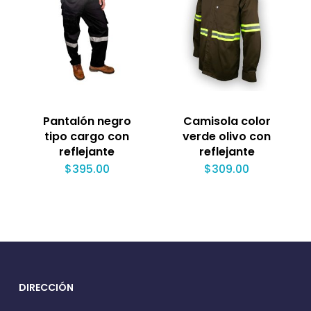
Pantalón negro
Camisola color
tipo cargo con
verde olivo con
reflejante
reflejante
$
395.00
$
309.00
DIRECCIÓN