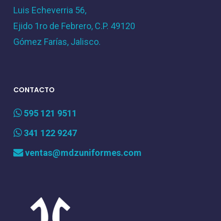
Luis Echeverria 56,
Ejido 1ro de Febrero, C.P. 49120
Gómez Farías, Jalisco.
CONTACTO
595 121 9511
341 122 9247
ventas@mdzuniformes.com