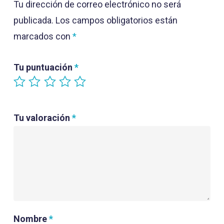
Tu dirección de correo electrónico no será
publicada.
Los campos obligatorios están
marcados con
*
Tu puntuación
*
Tu valoración
*
Nombre
*