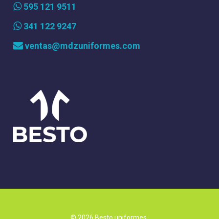
595 121 9511
341 122 9247
ventas@mdzuniformes.com
© 2026 Besto uniformes.