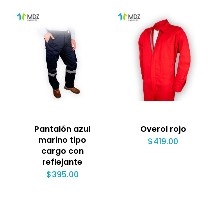
Pantalón azul
Overol rojo
marino tipo
$
419.00
cargo con
reflejante
$
395.00