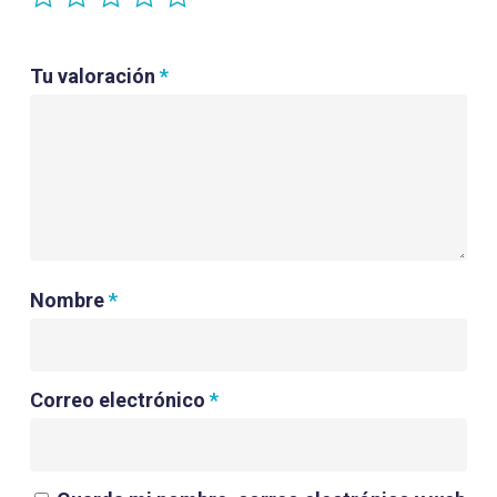
Tu valoración
*
Nombre
*
Correo electrónico
*