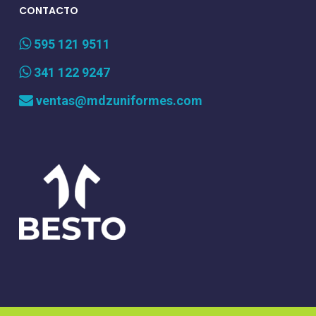
CONTACTO
595 121 9511
341 122 9247
ventas@mdzuniformes.com