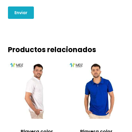
Productos relacionados
Playera color
Playera color