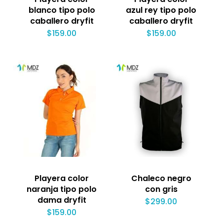
blanco tipo polo
azul rey tipo polo
caballero dryfit
caballero dryfit
$
159.00
$
159.00
Playera color
Chaleco negro
naranja tipo polo
con gris
dama dryfit
$
299.00
$
159.00