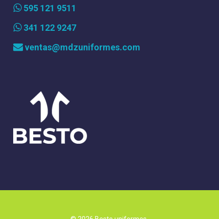
595 121 9511
341 122 9247
ventas@mdzuniformes.com