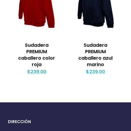
Sudadera
Sudadera
PREMIUM
PREMIUM
caballero color
caballero azul
roja
marino
$
239.00
$
239.00
DIRECCIÓN