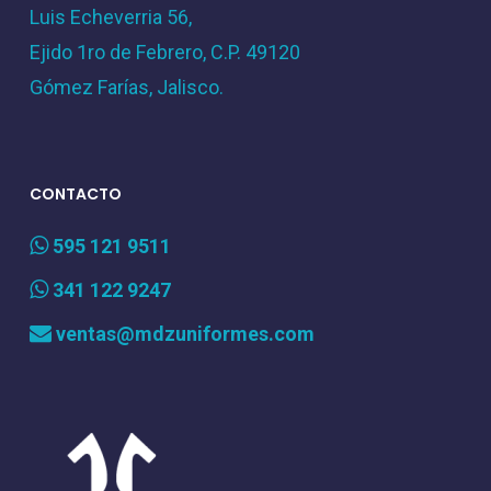
Luis Echeverria 56,
Ejido 1ro de Febrero, C.P. 49120
Gómez Farías, Jalisco.
CONTACTO
595 121 9511
341 122 9247
ventas@mdzuniformes.com