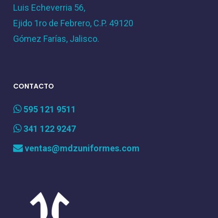
Luis Echeverria 56,
Ejido 1ro de Febrero, C.P. 49120
Gómez Farías, Jalisco.
CONTACTO
595 121 9511
341 122 9247
ventas@mdzuniformes.com