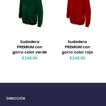
Sudadera
Sudadera
PREMIUM con
PREMIUM con
gorro color verde
gorro color roja
$
249.00
$
249.00
DIRECCIÓN