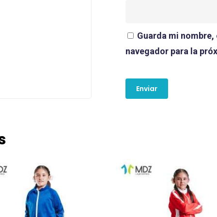
Guarda mi nombre, c
navegador para la pró
s