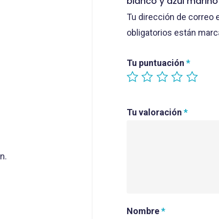
blanco y azul marin
Tu dirección de correo 
obligatorios están mar
Tu puntuación
*
Tu valoración
*
n.
Nombre
*