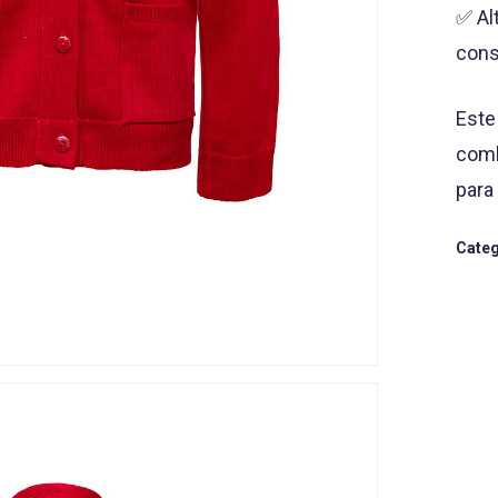
✅ Alt
cons
Este
com
para 
Categ