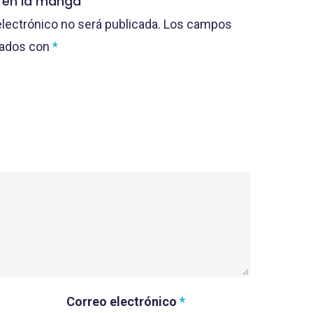
o en la manga”
electrónico no será publicada.
Los campos
cados con
*
Correo electrónico
*