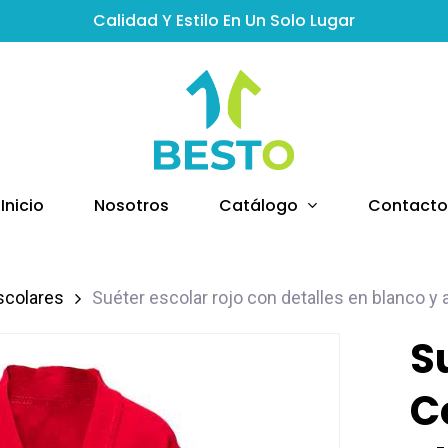
Calidad Y Estilo En Un Solo Lugar
Catálogo
Inicio
Nosotros
Contacto
scolares
Suéter escolar rojo con detalles en blanco y
S
C