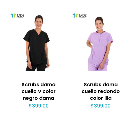
Scrubs dama
Scrubs dama
cuello V color
cuello redondo
negro dama
color lila
$
399.00
$
399.00