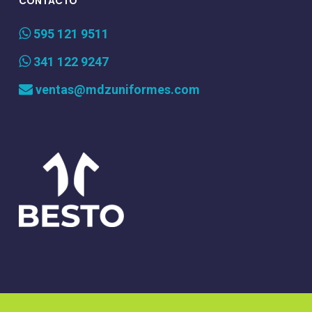
CONTACTO
595 121 9511
341 122 9247
ventas@mdzuniformes.com