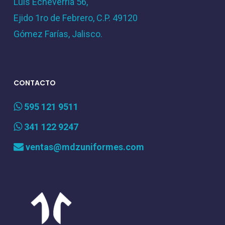
Luis Echeverria 56,
Ejido 1ro de Febrero, C.P. 49120
Gómez Farías, Jalisco.
CONTACTO
595 121 9511
341 122 9247
ventas@mdzuniformes.com