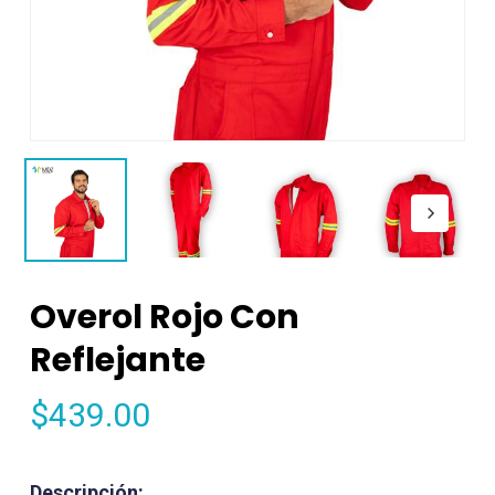
Overol Rojo Con
Reflejante
$
439.00
Descripción: