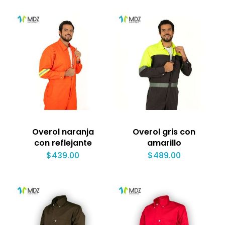
Overol naranja
Overol gris con
con reflejante
amarillo
$
439.00
$
489.00