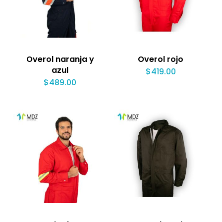
Overol naranja y
Overol rojo
azul
$
419.00
$
489.00