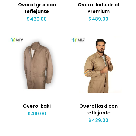
Overol gris con
Overol Industrial
reflejante
Premium
$
439.00
$
489.00
Overol kaki
Overol kaki con
reflejante
$
419.00
$
439.00