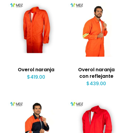
Overol naranja
Overol naranja
con reflejante
$
419.00
$
439.00