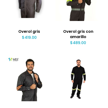
Overol gris
Overol gris con
amarillo
$
419.00
$
489.00