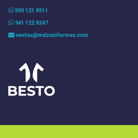
595 121 9511
341 122 9247
ventas@mdzuniformes.com