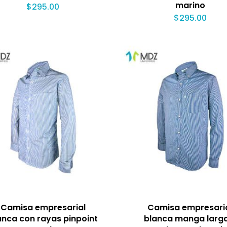
marino
$
295.00
$
295.00
Camisa empresarial
Camisa empresari
anca con rayas pinpoint
blanca manga larg