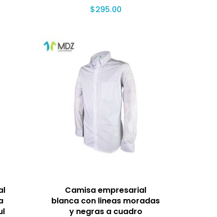
$
295.00
al
Camisa empresarial
a
blanca con lineas moradas
ul
y negras a cuadro