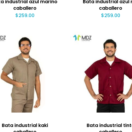
a industrial azul marino
Bata industrial azul 
caballero
caballero
$
259.00
$
259.00
Bata industrial kaki
Bata industrial tin
caballero
caballero