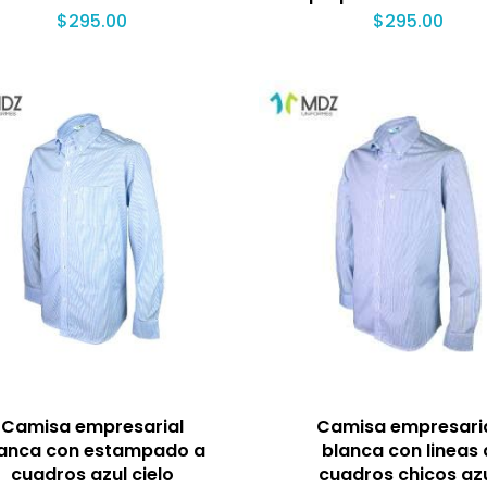
$
295.00
$
295.00
Camisa empresarial
Camisa empresari
anca con estampado a
blanca con lineas 
cuadros azul cielo
cuadros chicos az