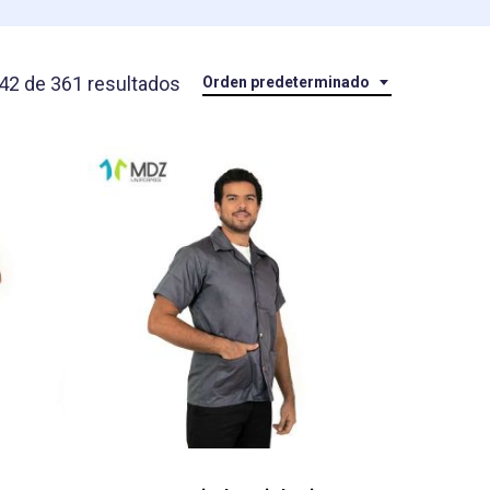
2 de 361 resultados
Orden predeterminado