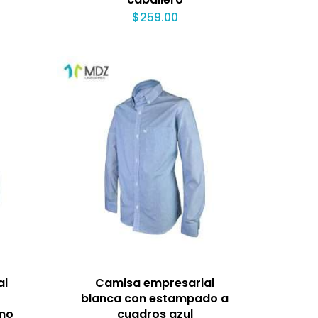
$
259.00
al
Camisa empresarial
blanca con estampado a
ino
cuadros azul