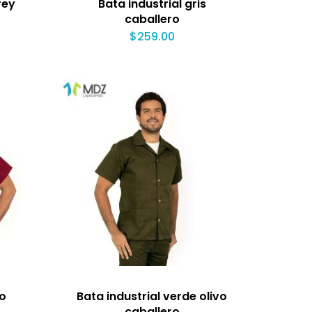
rey
Bata industrial gris
caballero
$
259.00
to
Bata industrial verde olivo
caballero