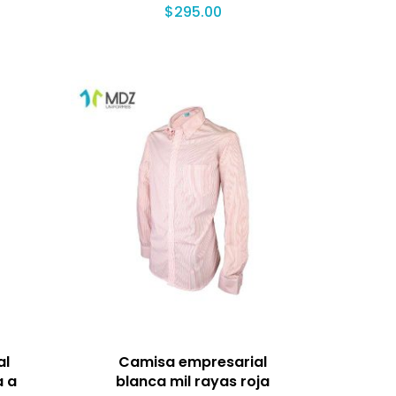
$
295.00
al
Camisa empresarial
a a
blanca mil rayas roja