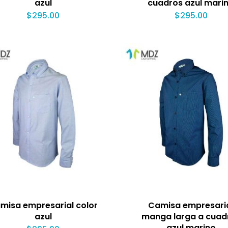
azul
cuadros azul mari
$
295.00
$
295.00
misa empresarial color
Camisa empresari
azul
manga larga a cuad
azul marino